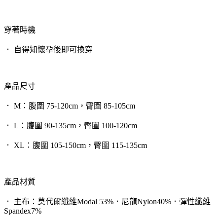
穿著時機
． 自得知懷孕後即可換穿
產品尺寸
． M：腹圍 75-120cm，臀圍 85-105cm
． L：腹圍 90-135cm，臀圍 100-120cm
． XL：腹圍 105-150cm，臀圍 115-135cm
產品材質
． 主布：莫代爾纖維Modal 53%．尼龍Nylon40%．彈性纖維
Spandex7%