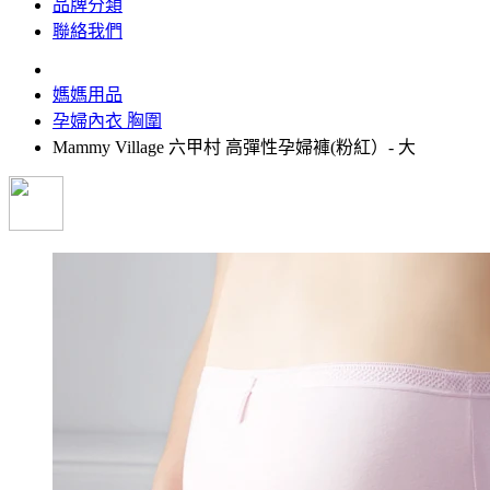
品牌分類
聯絡我們
媽媽用品
孕婦內衣 胸圍
Mammy Village 六甲村 高彈性孕婦褲(粉紅）- 大