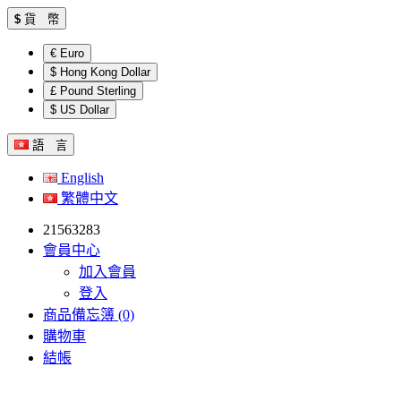
$
貨 幣
€ Euro
$ Hong Kong Dollar
£ Pound Sterling
$ US Dollar
語 言
English
繁體中文
21563283
會員中心
加入會員
登入
商品備忘簿 (0)
購物車
結帳