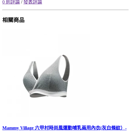
0 則評論
/
發表評論
相關商品
Mammy Village 六甲村時尚風運動哺乳兩用內衣(灰白條紋）-