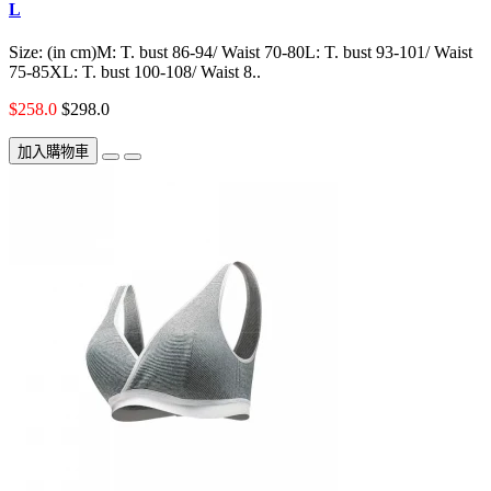
L
Size: (in cm)M: T. bust 86-94/ Waist 70-80L: T. bust 93-101/ Waist
75-85XL: T. bust 100-108/ Waist 8..
$258.0
$298.0
加入購物車