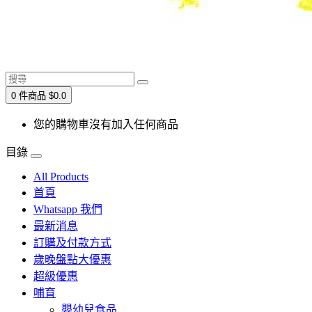
0 件商品 $0.0
您的購物車沒有加入任何商品
目錄
All Products
首頁
Whatsapp 我們
最新消息
訂購及付款方式
歲晚盤點大優惠
超級優惠
哺育
嬰幼兒食品