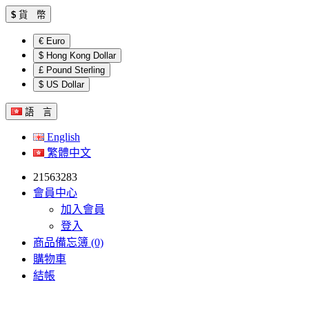
$
貨 幣
€ Euro
$ Hong Kong Dollar
£ Pound Sterling
$ US Dollar
語 言
English
繁體中文
21563283
會員中心
加入會員
登入
商品備忘簿 (0)
購物車
結帳