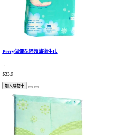
Perry佩儷孕婦超薄衛生巾
..
$33.9
加入購物車