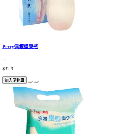
Perry佩儷護康瓶
..
$32.9
加入購物車