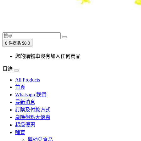
0 件商品 $0.0
您的購物車沒有加入任何商品
目錄
All Products
首頁
Whatsapp 我們
最新消息
訂購及付款方式
歲晚盤點大優惠
超級優惠
哺育
嬰幼兒食品