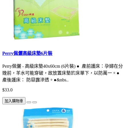
Perry佩儷高級床墊6片裝
Perry佩儷 - 高級床墊40x60cm (6片裝) ● 產前護床：孕婦在分
娩前，羊水可能穿破，故放置床墊於床單下，以防萬一。●
產後護床： 防惡露滲透。●&nbs..
$33.0
加入購物車