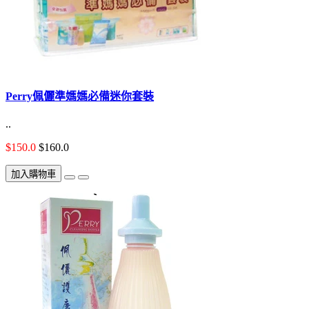
Perry佩儷準媽媽必備迷你套裝
..
$150.0
$160.0
加入購物車