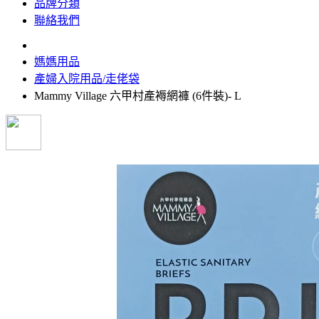
品牌分類
聯絡我們
媽媽用品
產婦入院用品/走佬袋
Mammy Village 六甲村產褥網褲 (6件裝)- L