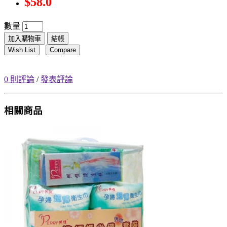
$58.0
數量
加入購物車
結帳
Wish List
Compare
0 則評論
/
發表評論
相關商品