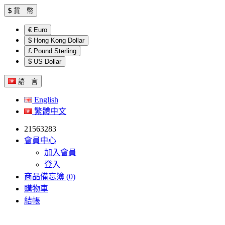
$
貨 幣
€ Euro
$ Hong Kong Dollar
£ Pound Sterling
$ US Dollar
語 言
English
繁體中文
21563283
會員中心
加入會員
登入
商品備忘簿 (0)
購物車
結帳