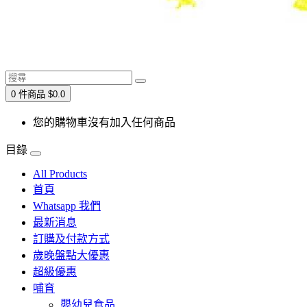
0 件商品 $0.0
您的購物車沒有加入任何商品
目錄
All Products
首頁
Whatsapp 我們
最新消息
訂購及付款方式
歲晚盤點大優惠
超級優惠
哺育
嬰幼兒食品