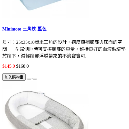
Minimoto 三角枕 藍色
尺寸：25x35x10釐米三角的設計，適度填補腹部與床面的空
間 孕婦側睡時可支撐腹部的重量，維持良好的血液循環墊
於腳下，減輕腳部浮腫帶來的不適寶寶可..
$145.0
$168.0
加入購物車