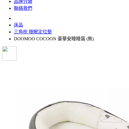
品牌分類
聯絡我們
床品
三角枕 睡眠定位墊
DOOMOO COCOON 豪華安睡睡窩 (熊)