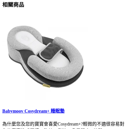
相關商品
Babymoov Cosydream+ 睡眠墊
為什麼您及您的寶寶會喜愛Cosydream+?輕微的不適很容易對