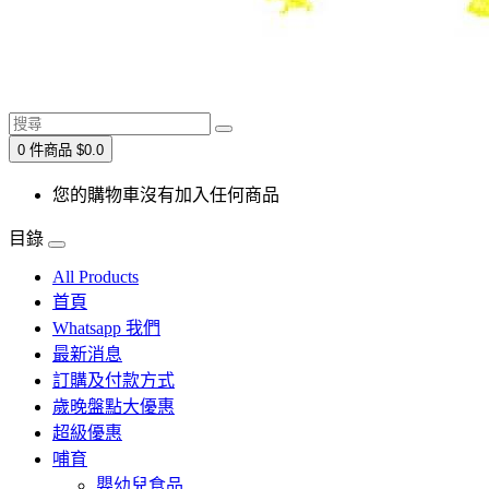
0 件商品 $0.0
您的購物車沒有加入任何商品
目錄
All Products
首頁
Whatsapp 我們
最新消息
訂購及付款方式
歲晚盤點大優惠
超級優惠
哺育
嬰幼兒食品