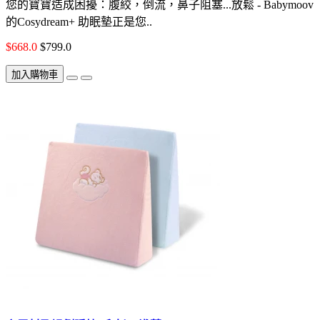
您的寶寶造成困擾：腹絞，倒流，鼻子阻塞...放鬆 - Babymoov
的Cosydream+ 助眠墊正是您..
$668.0
$799.0
加入購物車