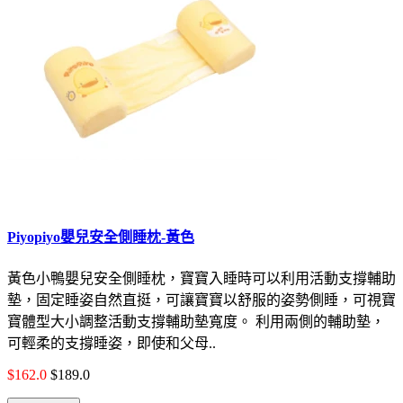
Piyopiyo嬰兒安全側睡枕-黃色
黃色小鴨嬰兒安全側睡枕，寶寶入睡時可以利用活動支撐輔助
墊，固定睡姿自然直挺，可讓寶寶以舒服的姿勢側睡，可視寶
寶體型大小調整活動支撐輔助墊寬度。 利用兩側的輔助墊，
可輕柔的支撐睡姿，即使和父母..
$162.0
$189.0