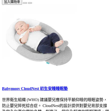
加入購物車
Babymoov CloudNest 初生安睡睡眠墊
世界衛生組織 (WHO) 建議嬰兒應保持平躺仰睡的睡眠姿勢，
防止嬰兒猝死綜合症。 CloudNest的設計提供對嬰兒背部支撐