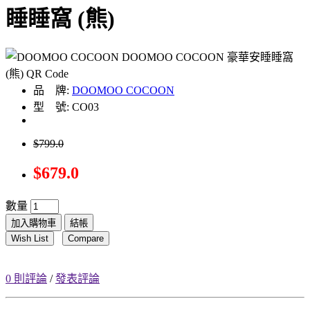
睡睡窩 (熊)
品 牌:
DOOMOO COCOON
型 號: CO03
$799.0
$679.0
數量
加入購物車
結帳
Wish List
Compare
0 則評論
/
發表評論