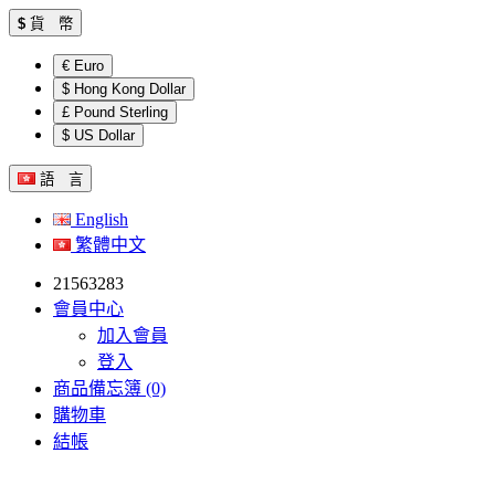
$
貨 幣
€ Euro
$ Hong Kong Dollar
£ Pound Sterling
$ US Dollar
語 言
English
繁體中文
21563283
會員中心
加入會員
登入
商品備忘簿 (0)
購物車
結帳