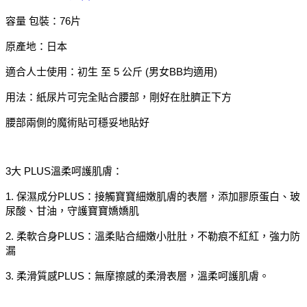
容量 包裝：76片
原產地：日本
適合人士使用：初生 至 5 公斤 (男女BB均適用)
用法：紙尿片可完全貼合腰部，剛好在肚臍正下方
腰部兩側的魔術貼可穩妥地貼好
3大 PLUS溫柔呵護肌膚：
1. 保濕成分PLUS：接觸寶寶細嫩肌膚的表層，添加膠原蛋白、玻
尿酸、甘油，守護寶寶嬌嬌肌
2. 柔軟合身PLUS：溫柔貼合細嫩小肚肚，不勒痕不紅紅，強力防
漏
3. 柔滑質感PLUS：無摩擦感的柔滑表層，溫柔呵護肌膚。