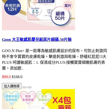
Goon 大王敏感肌嬰兒紙尿片細碼-50片裝
GOO.N Plus+ 是一款專為敏感肌膚設計的尿布，可防止刺激同
時不會令寶寶的皮膚乾燥。擊退刺激與乾燥，舒緩紅屁屁!3大
PLUS 呵護敏感肌：1. 保濕成分PLUS:接觸寶寶細嫩肌膚的表
層，添加膠..
$99.0
$168.0
加入購物車