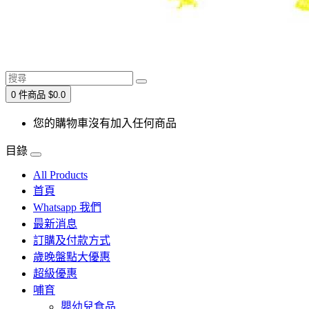
0 件商品 $0.0
您的購物車沒有加入任何商品
目錄
All Products
首頁
Whatsapp 我們
最新消息
訂購及付款方式
歲晚盤點大優惠
超級優惠
哺育
嬰幼兒食品