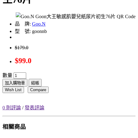
品 牌:
Goo.N
型 號: goonnb
$179.0
$99.0
數量
加入購物車
結帳
Wish List
Compare
0 則評論
/
發表評論
相關商品