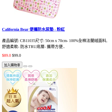
California Bear 便攜防水尿墊 - 粉紅
產品編號: CB11035尺寸: 50cm x 70cm- 100%全棉法蘭絨面料,
舒適柔軟- 防水TRU底層- 攜帶方便..
$89.0
$99.0
加入購物車