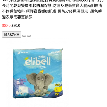
長時間乾爽雙層柔軟防漏保護-防漏及減低寶寶大腿兩側皮膚
不適透氣物料-呵護寶寶嬌嫩肌膚,預防皮疹尿濕顯示 -顔色轉
變表示需要更換尿..
$60.0
$80.0
加入購物車