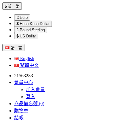
$
貨 幣
€ Euro
$ Hong Kong Dollar
£ Pound Sterling
$ US Dollar
語 言
English
繁體中文
21563283
會員中心
加入會員
登入
商品備忘簿 (0)
購物車
結帳