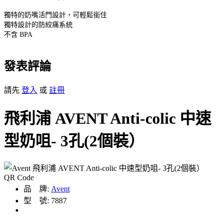
獨特的奶嘴活門設計，可輕鬆銜住
獨特設計的防絞痛系統
不含 BPA
發表評論
請先
登入
或
註冊
飛利浦 AVENT Anti-colic 中速
型奶咀- 3孔(2個裝）
品 牌:
Avent
型 號: 7887