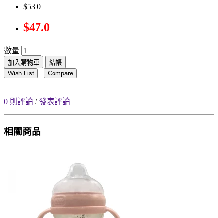
$53.0
$47.0
數量
加入購物車
結帳
Wish List
Compare
0 則評論
/
發表評論
相關商品