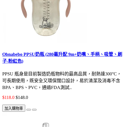
Obnabebo PPSU奶瓶 (280毫升配 9m+奶嘴、手柄、吸管、刷
子-粉紅色)
PPSU 瓶身是目前製造奶瓶物料的最高品質，耐熱達300°C，
可長期使用，既安全又環保闊口設計，易於清潔及消毒不含
BPA、BPS、PVC，通過FDA測試..
$118.0
$148.0
加入購物車