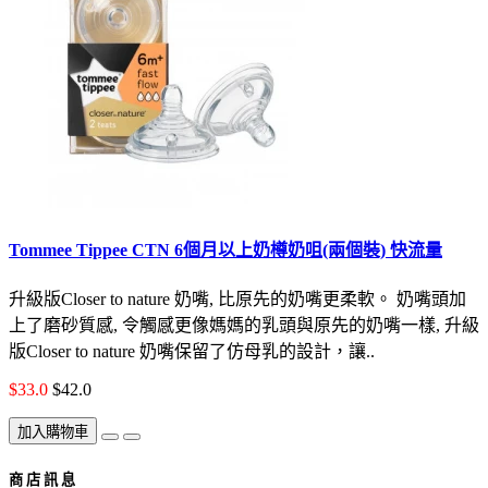
Tommee Tippee CTN 6個月以上奶樽奶咀(兩個裝) 快流量
升級版Closer to nature 奶嘴, 比原先的奶嘴更柔軟。 奶嘴頭加
上了磨砂質感, 令觸感更像媽媽的乳頭與原先的奶嘴一樣, 升級
版Closer to nature 奶嘴保留了仿母乳的設計，讓..
$33.0
$42.0
加入購物車
商 店 訊 息