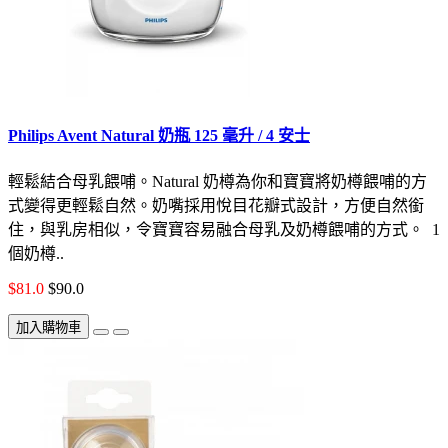
Philips Avent Natural 奶瓶 125 毫升 / 4 安士
輕鬆結合母乳餵哺。Natural 奶樽為你和寶寶將奶樽餵哺的方
式變得更輕鬆自然。奶嘴採用悅目花瓣式設計，方便自然銜
住，與乳房相似，令寶寶容易融合母乳及奶樽餵哺的方式。 1
個奶樽..
$81.0
$90.0
加入購物車