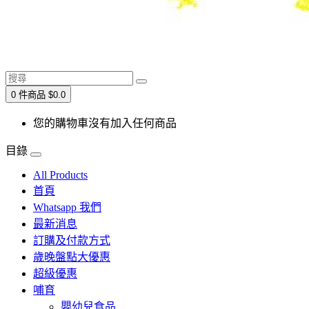
0 件商品 $0.0
您的購物車沒有加入任何商品
目錄
All Products
首頁
Whatsapp 我們
最新消息
訂購及付款方式
歲晚盤點大優惠
超級優惠
哺育
嬰幼兒食品