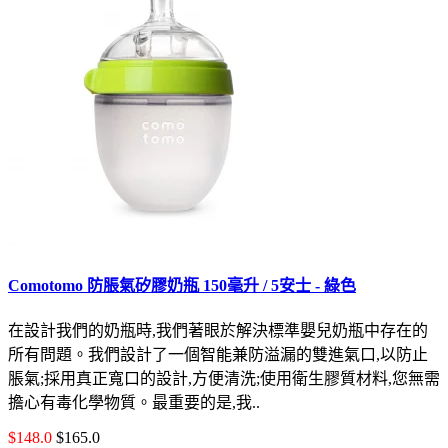
Comotomo 防脹氣矽膠奶瓶 150毫升 / 5安士 - 綠色
在設計我們的奶瓶時,我們著眼於解決標準嬰兒奶瓶中存在的
所有問題。我們設計了一個智能兼防溢漏的雙進氣口,以防止
脹氣;採用真正寬口的設計,方便清洗;使用衛生膠質材料,您無需
擔心有毒化學物質。最重要的是,我..
$148.0
$165.0