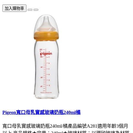
加入購物車
Pigeon寬口母乳實感玻璃奶瓶240ml橘
寬口母乳實感玻璃奶瓶240ml/橘產品編號A281適用年齡3個月