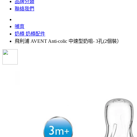
品牌分類
聯絡我們
哺育
奶樽 奶樽配件
飛利浦 AVENT Anti-colic 中速型奶咀- 3孔(2個裝）