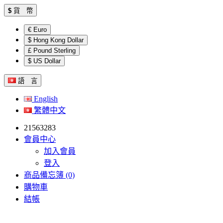
$
貨 幣
€ Euro
$ Hong Kong Dollar
£ Pound Sterling
$ US Dollar
語 言
English
繁體中文
21563283
會員中心
加入會員
登入
商品備忘簿 (0)
購物車
結帳