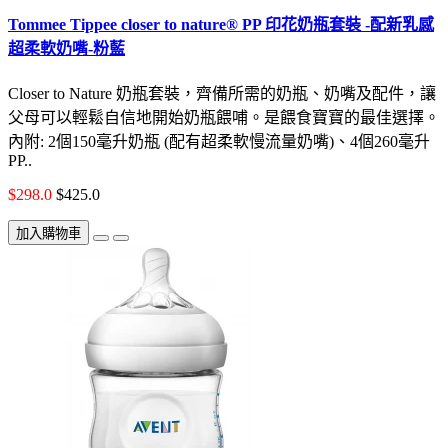
Tommee Tippee closer to nature® PP 印花奶瓶套裝 -配新乳感
超柔軟奶嘴-粉藍
Closer to Nature 奶瓶套裝，齊備所需的奶瓶、奶嘴及配件，讓
父母可以輕鬆自信地開始奶瓶餵哺。是餵食寶寶的最佳選擇。
內附: 2個150毫升奶瓶 (配有超柔軟慢流量奶嘴)、4個260毫升
PP..
$298.0
$425.0
加入購物車