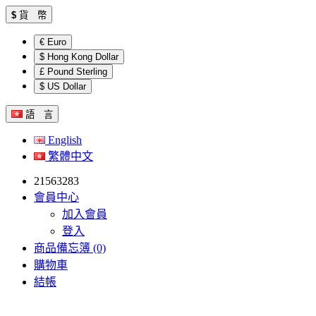
$
貨 幣
€ Euro
$ Hong Kong Dollar
£ Pound Sterling
$ US Dollar
語 言
English
繁體中文
21563283
會員中心
加入會員
登入
商品備忘簿 (0)
購物車
結帳