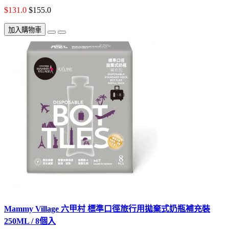
$131.0
$155.0
加入購物車
Mammy Village 六甲村 標準口徑旅行用拋棄式奶瓶補充裝
250ML / 8個入