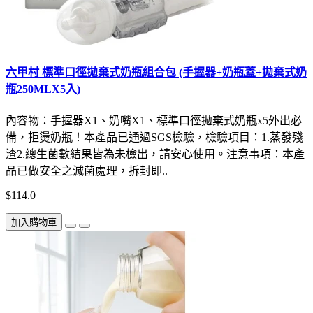
六甲村 標準口徑拋棄式奶瓶組合包 (手握器+奶瓶蓋+拋棄式奶
瓶250MLX5入)
內容物：手握器X1、奶嘴X1、標準口徑拋棄式奶瓶x5外出必
備，拒燙奶瓶！本產品已通過SGS檢驗，檢驗項目：1.蒸發殘
渣2.總生菌數結果皆為未檢出，請安心使用。注意事項：本產
品已做安全之滅菌處理，拆封即..
$114.0
加入購物車