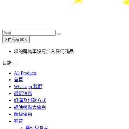
0 件商品 $0.0
您的購物車沒有加入任何商品
目錄
All Products
首頁
Whatsapp 我們
最新消息
訂購及付款方式
歲晚盤點大優惠
超級優惠
哺育
嬰幼兒食品