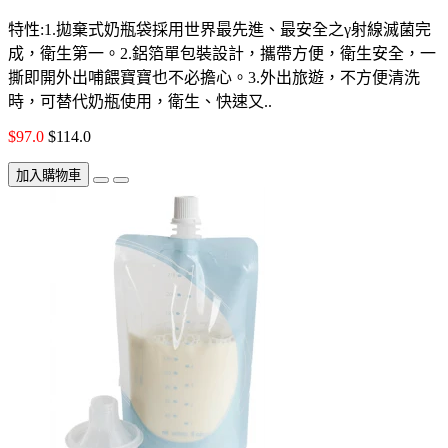
特性:1.拋棄式奶瓶袋採用世界最先進、最安全之γ射線滅菌完
成，衛生第一。2.鋁箔單包裝設計，攜帶方便，衛生安全，一
撕即開外出哺餵寶寶也不必擔心。3.外出旅遊，不方便清洗
時，可替代奶瓶使用，衛生、快速又..
$97.0
$114.0
加入購物車