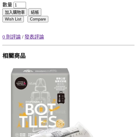
數量
加入購物車
結帳
Wish List
Compare
0 則評論
/
發表評論
相關商品