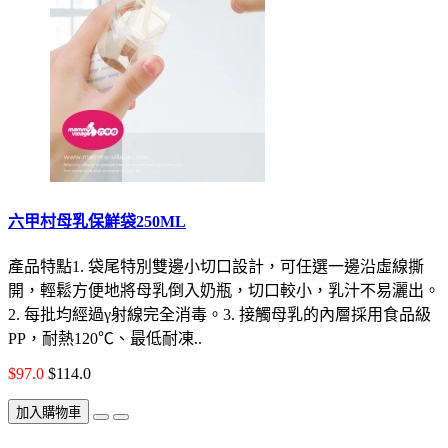
六甲村母乳保鮮袋250ML
產品特點1. 袋尾特別雙邊小切口設計，可任選一邊沿虛線撕
開，輕鬆方便地將母乳倒入奶瓶，切口較小，乳汁不易灑出。
2. 每批均經過γ射線完全消毒。3. 接觸母乳的內層採用食品級
PP，耐熱120℃、最低耐凍..
$97.0
$114.0
加入購物車