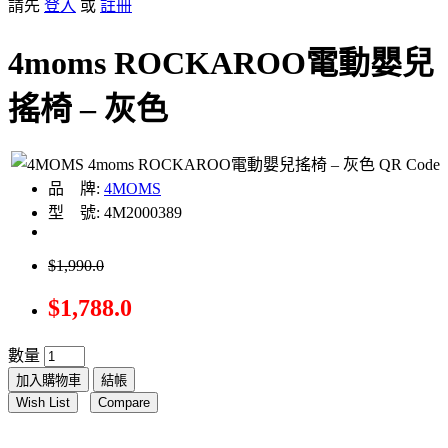
請先
登入
或
註冊
4moms ROCKAROO電動嬰兒
搖椅 – 灰色
品 牌:
4MOMS
型 號: 4M2000389
$1,990.0
$1,788.0
數量
加入購物車
結帳
Wish List
Compare