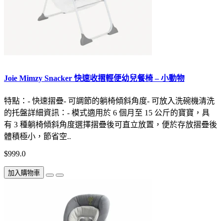
Joie Mimzy Snacker 快速收摺輕便幼兒餐椅 – 小動物
特點：- 快速摺疊- 可調節的躺椅傾斜角度- 可放入洗碗機清洗
的托盤詳細資訊：- 模式適用於 6 個月至 15 公斤的寶寶，具
有 3 種躺椅傾斜角度選擇摺疊後可直立放置，便於存放摺疊後
體積極小，節省空..
$999.0
加入購物車