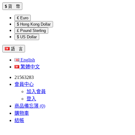
$
貨 幣
€ Euro
$ Hong Kong Dollar
£ Pound Sterling
$ US Dollar
語 言
English
繁體中文
21563283
會員中心
加入會員
登入
商品備忘簿 (0)
購物車
結帳