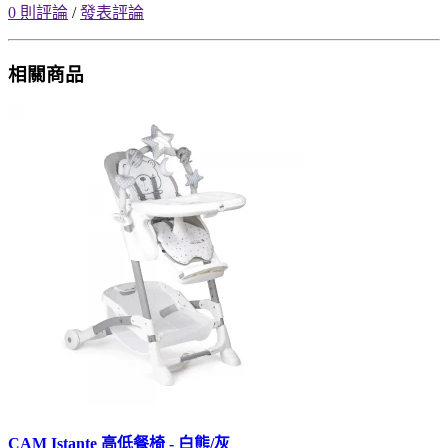
0 則評論
/
發表評論
相關商品
CAM Istante 高低餐椅 - 白熊/灰