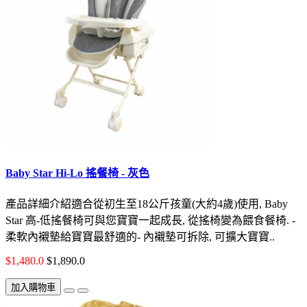
Baby Star Hi-Lo 搖餐椅 - 灰色
產品詳細介紹適合從初生至18公斤孩童(大約4歲)使用, Baby
Star 高-低搖餐椅可與您寶寶一起成長, 從搖椅變為餵食餐椅. -
柔軟內襯墊給寶寶最舒適的- 內襯墊可拆除, 可擴大寶寶..
$1,480.0
$1,890.0
加入購物車