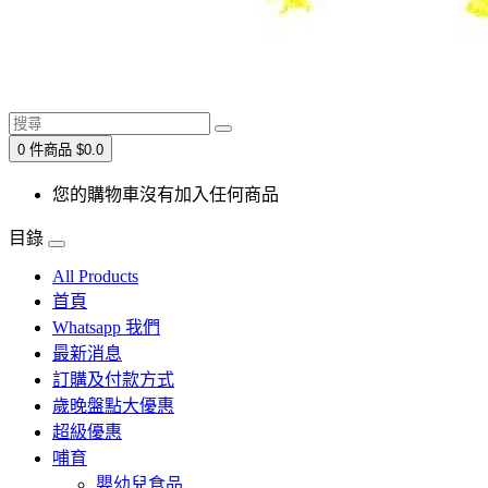
0 件商品 $0.0
您的購物車沒有加入任何商品
目錄
All Products
首頁
Whatsapp 我們
最新消息
訂購及付款方式
歲晚盤點大優惠
超級優惠
哺育
嬰幼兒食品