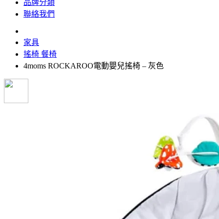
品牌分類
聯絡我們
家具
搖椅 餐椅
4moms ROCKAROO電動嬰兒搖椅 – 灰色