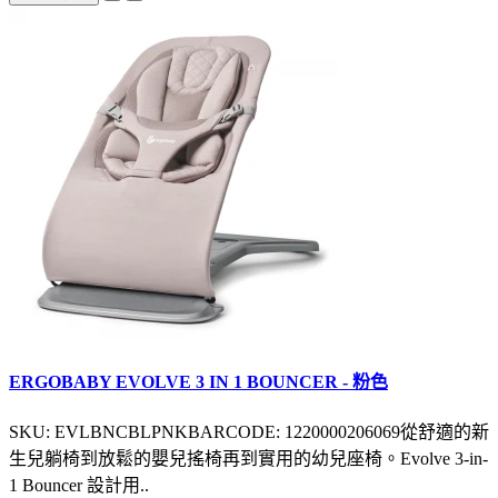
ERGOBABY EVOLVE 3 IN 1 BOUNCER - 粉色
SKU: EVLBNCBLPNKBARCODE: 1220000206069從舒適的新
生兒躺椅到放鬆的嬰兒搖椅再到實用的幼兒座椅。Evolve 3-in-
1 Bouncer 設計用..