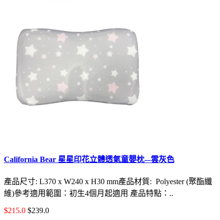
California Bear 星星印花立體透氣童嬰枕-–雲灰色
產品尺寸: L370 x W240 x H30 mm產品材質: Polyester (聚酯纖
維)參考適用範圍：初生4個月起適用 產品特點：..
$215.0
$239.0