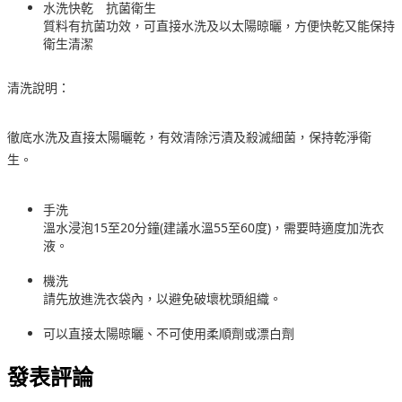
水洗快乾 抗菌衛生
質料有抗菌功效，可直接水洗及以太陽晾曬，方便快乾又能保持
衛生清潔
清洗說明：
徹底水洗及直接太陽曬乾，有效清除污漬及殺滅細菌，保持乾淨衛
生。
手洗
溫水浸泡15至20分鐘(建議水溫55至60度)，需要時適度加洗衣
液。
機洗
請先放進洗衣袋內，以避免破壞枕頭組織。
可以直接太陽晾曬、不可使用柔順劑或漂白劑
發表評論