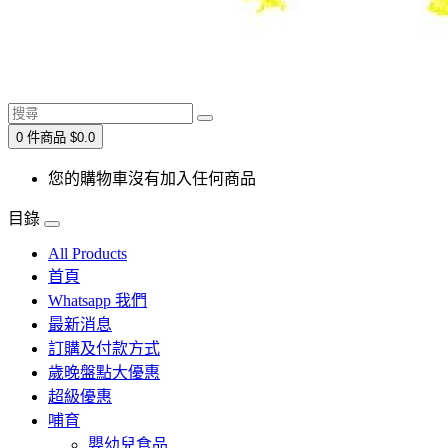
0 件商品 $0.0
您的購物車沒有加入任何商品
目錄
All Products
首頁
Whatsapp 我們
最新消息
訂購及付款方式
歲晚盤點大優惠
超級優惠
哺育
嬰幼兒食品