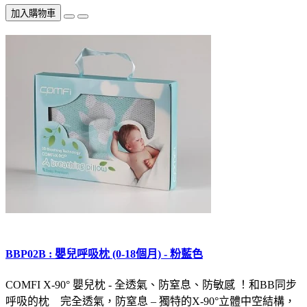
加入購物車
BBP02B : 嬰兒呼吸枕 (0-18個月) - 粉藍色
COMFI X-90° 嬰兒枕 - 全透氣、防窒息、防敏感 ！和BB同步
呼吸的枕 完全透氣，防窒息 – 獨特的X-90°立體中空結構，