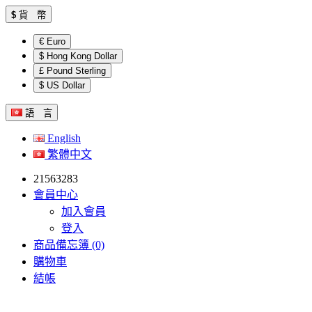
$
貨 幣
€ Euro
$ Hong Kong Dollar
£ Pound Sterling
$ US Dollar
語 言
English
繁體中文
21563283
會員中心
加入會員
登入
商品備忘簿 (0)
購物車
結帳