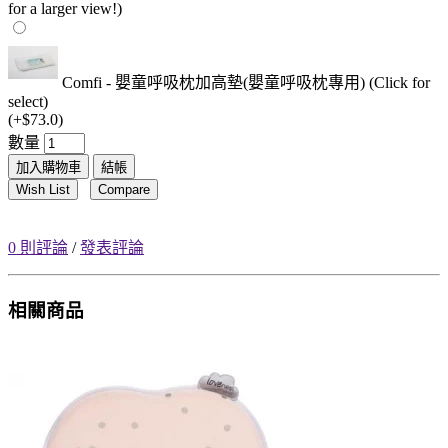
for a larger view!)
Comfi - 嬰童呼吸枕加高墊(嬰童呼吸枕專用) (Click for
select)
(+$73.0)
數量
加入購物車
結帳
Wish List
Compare
0 則評論
/
發表評論
相關商品