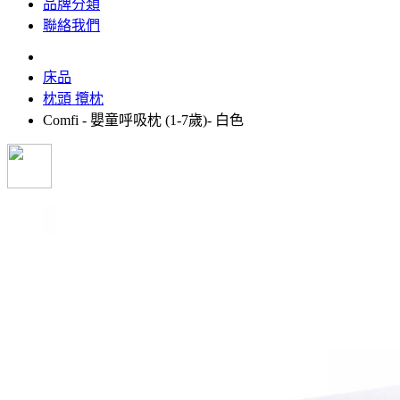
品牌分類
聯絡我們
床品
枕頭 攬枕
Comfi - 嬰童呼吸枕 (1-7歲)- 白色