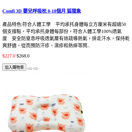
Comfi 3D 嬰兒呼吸枕 0-18個月 狐狸象
產品特色:符合人體工學 平均承托身體每立方厘米有超過50
個支撐點，平均承托身體每部份，符合人體工學100%透氣
度 安全防窒息呼吸透氣層有效疏導熱氣，排走汗水，保持乾
爽舒適，從而預防汗疹、濕疹和熱痱等問..
$227.0
$268.0
加入購物車