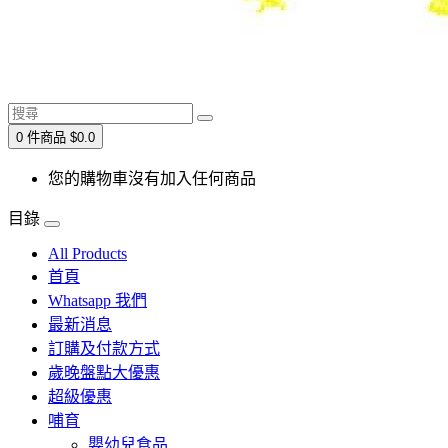
0 件商品 $0.0
您的購物車沒有加入任何商品
目錄
All Products
首頁
Whatsapp 我們
最新消息
訂購及付款方式
歲晚盤點大優惠
超級優惠
哺育
嬰幼兒食品