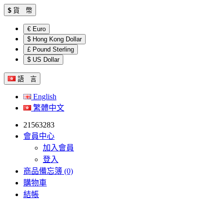
$
貨 幣
€ Euro
$ Hong Kong Dollar
£ Pound Sterling
$ US Dollar
語 言
English
繁體中文
21563283
會員中心
加入會員
登入
商品備忘簿 (0)
購物車
結帳