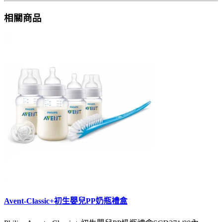
相關商品
Avent-Classic+初生嬰兒PP奶瓶禮盒