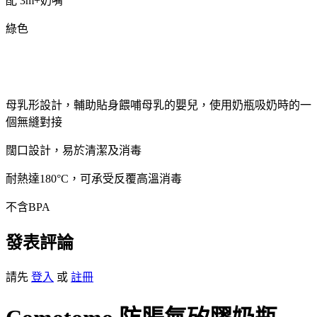
配 3m+奶嘴
綠色
母乳形設計，輔助貼身餵哺母乳的嬰兒，使用奶瓶吸奶時的一
個無縫對接
闊口設計，易於清潔及消毒
耐熱達180°C，可承受反覆高溫消毒
不含BPA
發表評論
請先
登入
或
註冊