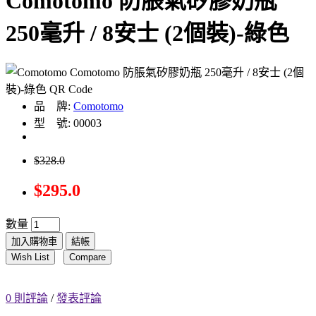
Comotomo 防脹氣矽膠奶瓶
250毫升 / 8安士 (2個裝)-綠色
品 牌:
Comotomo
型 號: 00003
$328.0
$295.0
數量
加入購物車
結帳
Wish List
Compare
0 則評論
/
發表評論