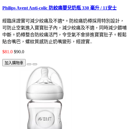
Philips Avent Anti-colic 防絞痛嬰兒奶瓶 330 毫升 / 11安士
經臨床證實可減少絞痛及不適*。防絞痛奶樽採用特別設計，
可防止空氣進入寶寶肚子內，減少絞痛及不適，同時減少餵哺
中斷。奶樽整合防絞痛活門，令空氣不會排進寶寶肚子。輕鬆
貼合嘴巴，螺紋質感防止奶嘴變形，經證實..
$81.0
$90.0
加入購物車