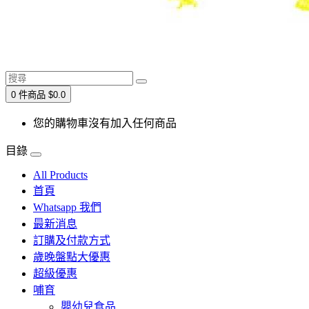
0 件商品 $0.0
您的購物車沒有加入任何商品
目錄
All Products
首頁
Whatsapp 我們
最新消息
訂購及付款方式
歲晚盤點大優惠
超級優惠
哺育
嬰幼兒食品