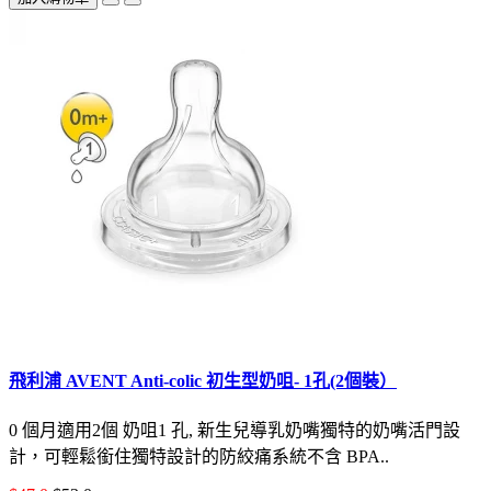
飛利浦 AVENT Anti-colic 初生型奶咀- 1孔(2個裝）
0 個月適用2個 奶咀1 孔, 新生兒導乳奶嘴獨特的奶嘴活門設
計，可輕鬆銜住獨特設計的防絞痛系統不含 BPA..