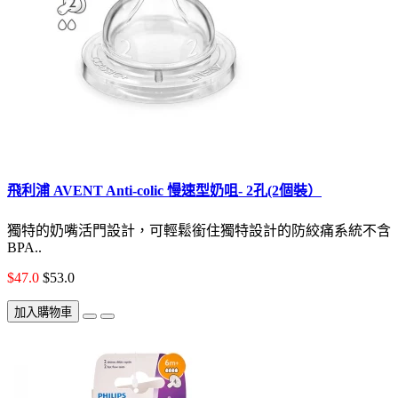
飛利浦 AVENT Anti-colic 慢速型奶咀- 2孔(2個裝）
獨特的奶嘴活門設計，可輕鬆銜住獨特設計的防絞痛系統不含
BPA..
$47.0
$53.0
加入購物車