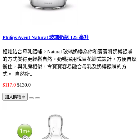
Philips Avent Natural 玻璃奶瓶 125 毫升
輕鬆結合母乳餵哺。Natural 玻璃奶樽為你和寶寶將奶樽餵哺
的方式變得更輕鬆自然。奶嘴採用悅目花瓣式設計，方便自然
銜住，與乳房相似，令寶寶容易融合母乳及奶樽餵哺的方
式。 自然銜..
$117.0
$130.0
加入購物車