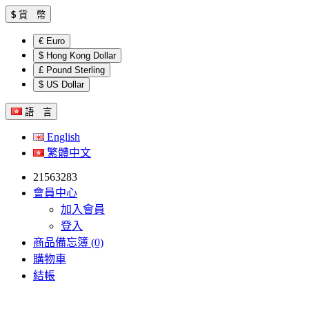
$
貨 幣
€ Euro
$ Hong Kong Dollar
£ Pound Sterling
$ US Dollar
語 言
English
繁體中文
21563283
會員中心
加入會員
登入
商品備忘簿 (0)
購物車
結帳