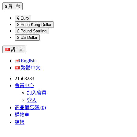
$
貨 幣
€ Euro
$ Hong Kong Dollar
£ Pound Sterling
$ US Dollar
語 言
English
繁體中文
21563283
會員中心
加入會員
登入
商品備忘簿 (0)
購物車
結帳