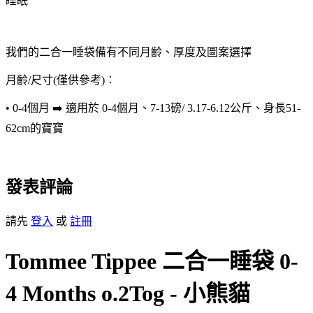
睡眠
我們的二合一睡袋備有不同月齡、厚度及圖案選擇
月齡/尺寸(僅供參考)：
• 0-4個月 ➡️ 適用於 0-4個月、7-13磅/ 3.17-6.12公斤、身長51-
62cm的寶寶
發表評論
請先
登入
或
註冊
Tommee Tippee 二合一睡袋 0-
4 Months o.2Tog - 小熊貓