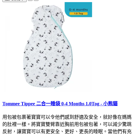
Tommee Tippee 二合一睡袋 0-4 Months 1.0Tog - 小熊貓
用包被包裹著寶寶可以令他們感到舒適及安全，就好像在媽媽
的肚裡一樣。將寶寶雙臂靠近胸前用包被包著，可以減少驚跳
反射，讓寶寶可以有更安全、更好、更長的睡眠。當他們有充