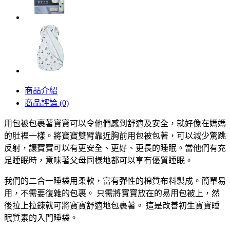
商品介紹
商品評論 (0)
用包被包裹著寶寶可以令他們感到舒適及安全，就好像在媽媽
的肚裡一樣。將寶寶雙臂靠近胸前用包被包著，可以減少驚跳
反射，讓寶寶可以有更安全、更好、更長的睡眠。當他們有充
足睡眠時，意味著父母同樣地都可以享有優質睡眠。
我們的二合一睡袋用柔軟，富有彈性的棉質布料製成。簡單易
用，不需要復雜的包裹。 只需將寶寶放在的易用包被上，然
後拉上拉鍊就可將寶寶舒適地包裹著。 這是改善初生寶寶睡
眠質素的入門睡袋。