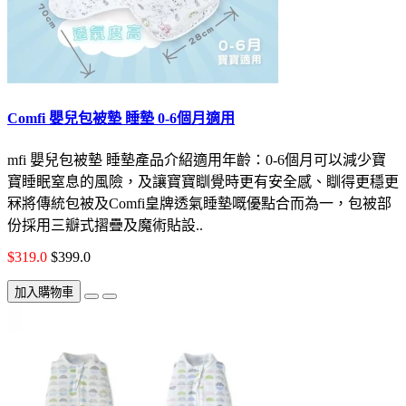
Comfi 嬰兒包被墊 睡墊 0-6個月適用
mfi 嬰兒包被墊 睡墊產品介紹適用年齡：0-6個月可以減少寶
寶睡眠窒息的風險，及讓寶寶瞓覺時更有安全感、瞓得更穩更
冧將傳統包被及Comfi皇牌透氣睡墊嘅優點合而為一，包被部
份採用三瓣式摺疊及魔術貼設..
$319.0
$399.0
加入購物車