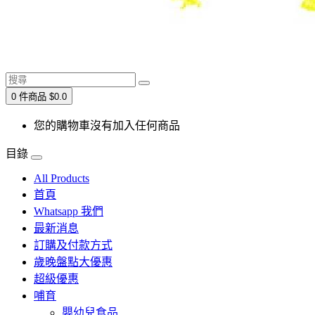
0 件商品 $0.0
您的購物車沒有加入任何商品
目錄
All Products
首頁
Whatsapp 我們
最新消息
訂購及付款方式
歲晚盤點大優惠
超級優惠
哺育
嬰幼兒食品