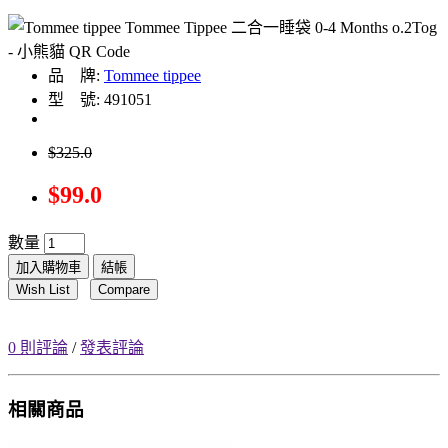
品 牌:
Tommee tippee
型 號: 491051
$325.0
$99.0
數量
加入購物車
結帳
Wish List
Compare
0 則評論
/
發表評論
相關商品