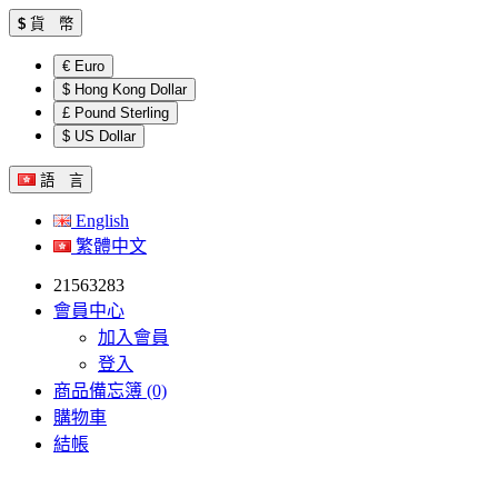
$
貨 幣
€ Euro
$ Hong Kong Dollar
£ Pound Sterling
$ US Dollar
語 言
English
繁體中文
21563283
會員中心
加入會員
登入
商品備忘簿 (0)
購物車
結帳