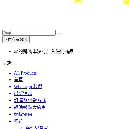
0 件商品 $0.0
您的購物車沒有加入任何商品
目錄
All Products
首頁
Whatsapp 我們
最新消息
訂購及付款方式
歲晚盤點大優惠
超級優惠
哺育
嬰幼兒食品