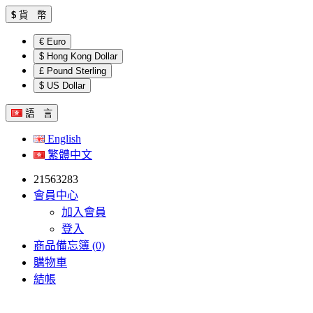
$
貨 幣
€ Euro
$ Hong Kong Dollar
£ Pound Sterling
$ US Dollar
語 言
English
繁體中文
21563283
會員中心
加入會員
登入
商品備忘簿 (0)
購物車
結帳