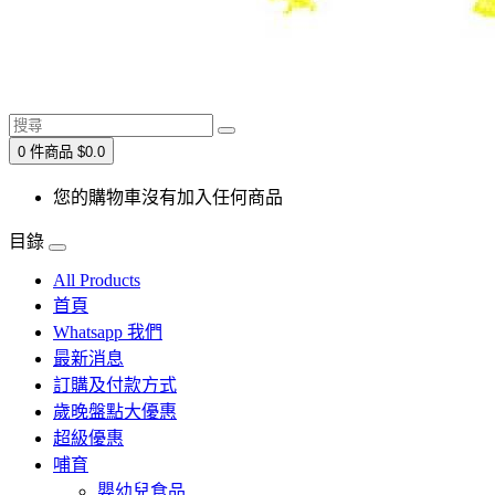
0 件商品 $0.0
您的購物車沒有加入任何商品
目錄
All Products
首頁
Whatsapp 我們
最新消息
訂購及付款方式
歲晚盤點大優惠
超級優惠
哺育
嬰幼兒食品