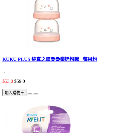
KUKU PLUS 純真之瞳疊疊樂奶粉罐 - 莓果粉
..
$53.0
$59.0
加入購物車