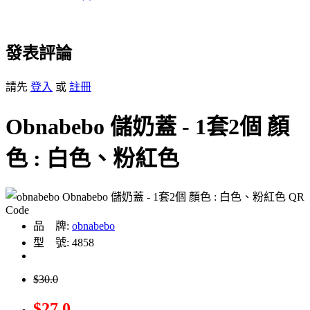
發表評論
請先
登入
或
註冊
Obnabebo 儲奶蓋 - 1套2個 顏
色 : 白色、粉紅色
品 牌:
obnabebo
型 號: 4858
$30.0
$27.0