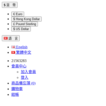
$
貨 幣
€ Euro
$ Hong Kong Dollar
£ Pound Sterling
$ US Dollar
語 言
English
繁體中文
21563283
會員中心
加入會員
登入
商品備忘簿 (0)
購物車
結帳