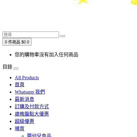
0 件商品 $0.0
您的購物車沒有加入任何商品
目錄
All Products
首頁
Whatsapp 我們
最新消息
訂購及付款方式
歲晚盤點大優惠
超級優惠
哺育
嬰幼兒食品