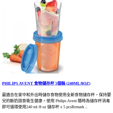
PHILIPS AVENT 食物儲存杯 5個裝 (240ML/8OZ)
最適合在家中和外出時儲存食物使用全新食物儲存杯，保持嬰
兒的斷奶固食衛生健康。使用 Philips Avent 隨時為儲存杯消毒
即可循環使用240 ml /8 oz 儲存杯 x 5 pcsRemark ..