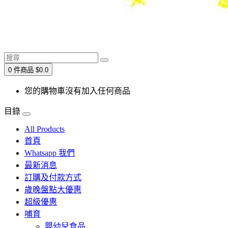
0 件商品 $0.0
您的購物車沒有加入任何商品
目錄
All Products
首頁
Whatsapp 我們
最新消息
訂購及付款方式
歲晚盤點大優惠
超級優惠
哺育
嬰幼兒食品