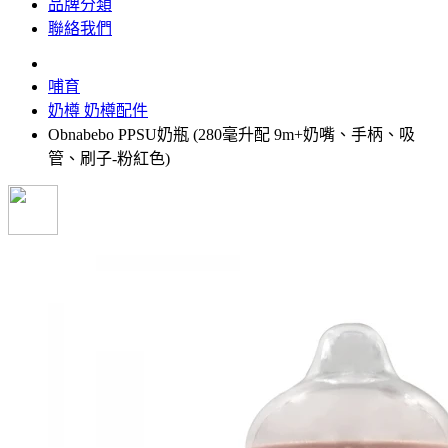
品牌分類
聯絡我們
哺育
奶樽 奶樽配件
Obnabebo PPSU奶瓶 (280毫升配 9m+奶嘴、手柄、吸
管、刷子-粉紅色)