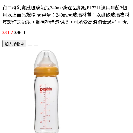
寬口母乳實感玻璃奶瓶240ml/綠產品編號P17311適用年齡3個
月以上商品規格 ★容量：240ml★玻璃材質：以硼矽玻璃為材
質製作之奶瓶，擁有極佳透明度，可承受高溫消毒過程。 ★..
$91.2
$96.0
加入購物車