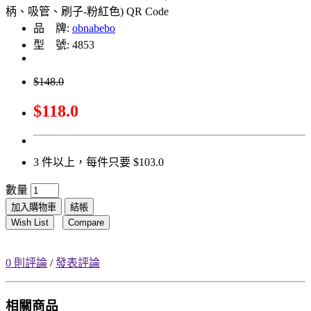
品 牌:
obnabebo
型 號: 4853
$148.0
$118.0
3 件以上，每件只要 $103.0
數量
加入購物車
結帳
Wish List
Compare
0 則評論
/
發表評論
相關商品