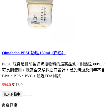
Obnabebo PPSU奶瓶 180ml（白色）
PPSU 瓶身是目前製造奶瓶物料的最高品質，耐熱達300°C，
可長期使用，既安全又環保闊口設計，易於清潔及消毒不含
BPA、BPS、PVC，通過FDA測試..
$94.0
$118.0
加入購物車
商 店 訊 息