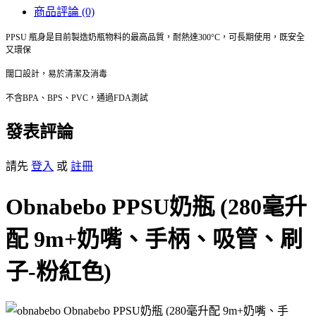
商品評論 (0)
PPSU 瓶身是目前製造奶瓶物料的最高品質，耐熱達300°C，可長期使用，既安全
又環保
闊口設計，易於清潔及消毒
不含BPA、BPS、PVC，通過FDA測試
發表評論
請先
登入
或
註冊
Obnabebo PPSU奶瓶 (280毫升
配 9m+奶嘴、手柄、吸管、刷
子-粉紅色)