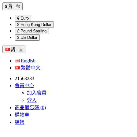
$
貨 幣
€ Euro
$ Hong Kong Dollar
£ Pound Sterling
$ US Dollar
語 言
English
繁體中文
21563283
會員中心
加入會員
登入
商品備忘簿 (0)
購物車
結帳