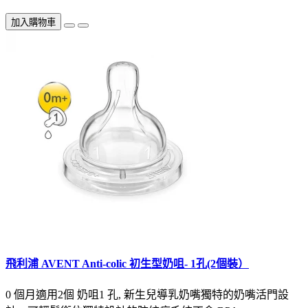
加入購物車
飛利浦 AVENT Anti-colic 初生型奶咀- 1孔(2個裝）
0 個月適用2個 奶咀1 孔, 新生兒導乳奶嘴獨特的奶嘴活門設