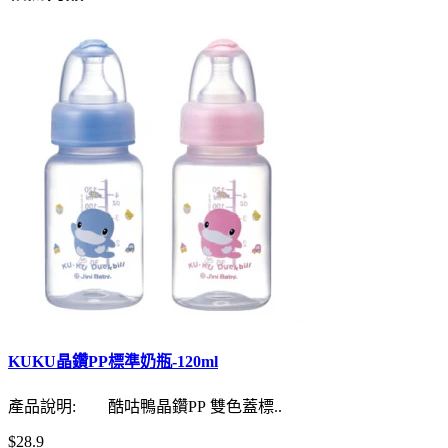
KUKU晶鑽PP標準奶瓶-120ml
產品說明: 酷咕鴨晶鑽PP 雙色蓋標..
$28.9