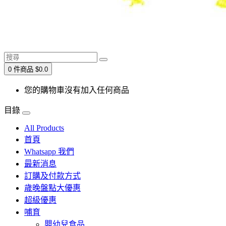
0 件商品 $0.0
您的購物車沒有加入任何商品
目錄
All Products
首頁
Whatsapp 我們
最新消息
訂購及付款方式
歲晚盤點大優惠
超級優惠
哺育
嬰幼兒食品