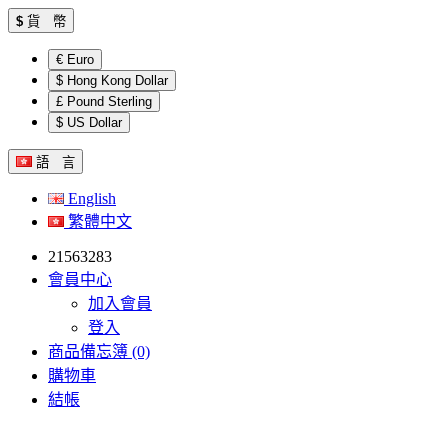
$
貨 幣
€ Euro
$ Hong Kong Dollar
£ Pound Sterling
$ US Dollar
語 言
English
繁體中文
21563283
會員中心
加入會員
登入
商品備忘簿 (0)
購物車
結帳