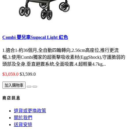
Combi 嬰兒車Sugocal Light 紅色
1.適合1-約36個月,全自動四輪轉向,2.56cm高座位,推行更流
暢,3.使用Combi獨家的超衝擊吸收素材(EggShock),守護脆弱的
頭部及全身,垂直避震系統,全面吸震.4.超輕量4.7kg,..
$3,059.0
$3,599.0
加入購物車
商 店 訊 息
退貨或更換政策
關於我們
送貨安排