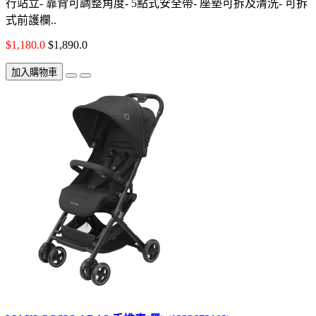
行站立- 靠背可調整角度- 5點式安全帶- 座墊可拆及清洗- 可拆
式前護欄..
$1,180.0
$1,890.0
加入購物車