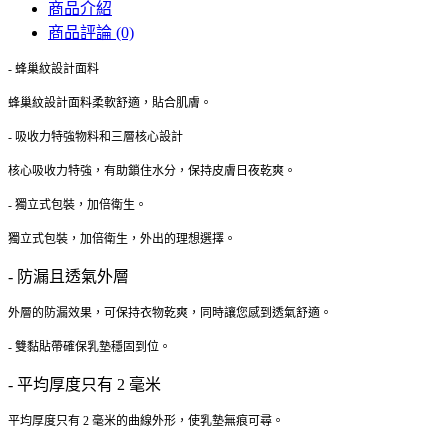
商品介紹
商品評論 (0)
- 蜂巢紋設計面料
蜂巢紋設計面料柔軟舒適，貼合肌膚。
- 吸收力特強物料和三層核心設計
核心吸收力特強，有助鎖住水分，保持皮膚日夜乾爽。
- 獨立式包裝，加倍衛生。
獨立式包裝，加倍衛生，外出的理想選擇。
- 防漏且透氣外層
外層的防漏效果，可保持衣物乾爽，同時讓您感到透氣舒適。
- 雙黏貼帶確保乳墊穩固到位。
- 平均厚度只有 2 毫米
平均厚度只有 2 毫米的曲線外形，使乳墊無痕可尋。