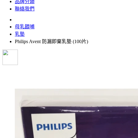
品牌分類
聯絡我們
母乳餵哺
乳墊
Philips Avent 防漏即棄乳墊 (100片)