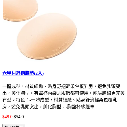
六甲村舒適胸墊(2入)
一體成型，材質細緻、貼身舒適輕柔包覆乳房，避免乳頭突
出，美化胸型。有罩杯內袋之服飾都可使用，能讓胸線更完美
有型。特色：-一體成型，材質細緻、貼身舒適輕柔包覆乳
房，避免乳頭突出，美化胸型。-胸墊杯緣經車..
$48.0
$54.0