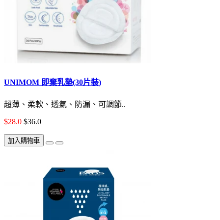
UNIMOM 即棄乳墊(30片裝)
超薄、柔軟、透氣、防漏、可調節..
$28.0
$36.0
加入購物車