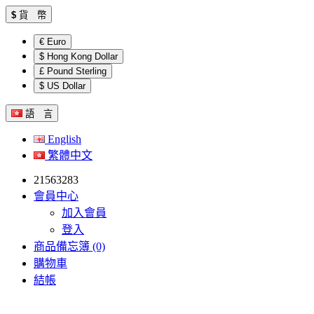
$
貨 幣
€ Euro
$ Hong Kong Dollar
£ Pound Sterling
$ US Dollar
語 言
English
繁體中文
21563283
會員中心
加入會員
登入
商品備忘簿 (0)
購物車
結帳