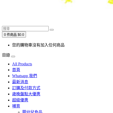
0 件商品 $0.0
您的購物車沒有加入任何商品
目錄
All Products
首頁
Whatsapp 我們
最新消息
訂購及付款方式
歲晚盤點大優惠
超級優惠
哺育
嬰幼兒食品