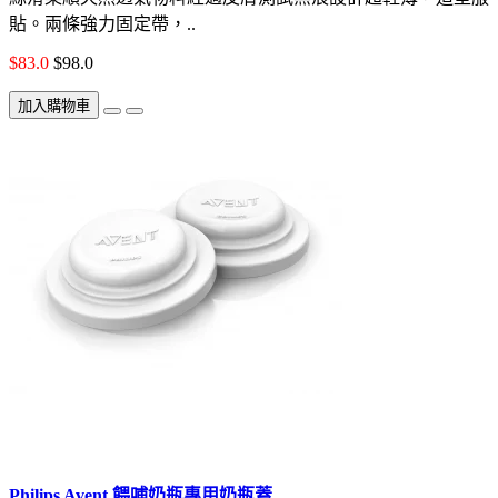
貼。兩條強力固定帶，..
$83.0
$98.0
加入購物車
Philips Avent 餵哺奶瓶專用奶瓶蓋