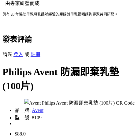
- 由專家研發而成
與有 20 年協助母親母乳餵哺經驗的產婦兼母乳餵哺諮詢專家共同研發。
發表評論
請先
登入
或
註冊
Philips Avent 防漏即棄乳墊
(100片)
品 牌:
Avent
型 號: 8109
$88.0