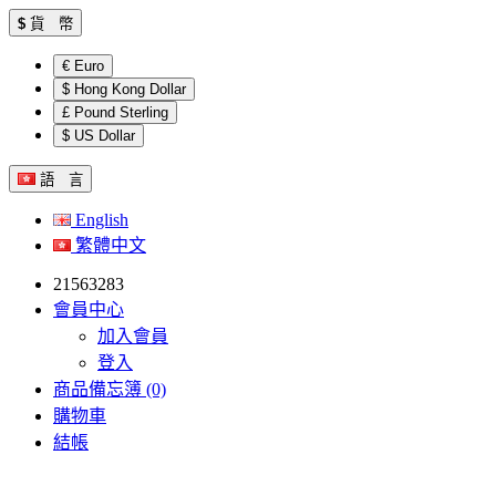
$
貨 幣
€ Euro
$ Hong Kong Dollar
£ Pound Sterling
$ US Dollar
語 言
English
繁體中文
21563283
會員中心
加入會員
登入
商品備忘簿 (0)
購物車
結帳