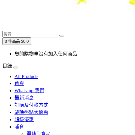
0 件商品 $0.0
您的購物車沒有加入任何商品
目錄
All Products
首頁
Whatsapp 我們
最新消息
訂購及付款方式
歲晚盤點大優惠
超級優惠
哺育
嬰幼兒食品