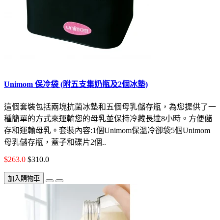
Unimom 保冷袋 (附五支集奶瓶及2個冰墊)
這個套裝包括兩塊抗菌冰墊和五個母乳儲存瓶，為您提供了一
種簡單的方式來運輸您的母乳並保持冷藏長達8小時。方便儲
存和運輸母乳。套裝內容:1個Unimom保溫冷卻袋5個Unimom
母乳儲存瓶，蓋子和碟片2個..
$263.0
$310.0
加入購物車