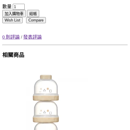
數量
加入購物車
結帳
Wish List
Compare
0 則評論
/
發表評論
相關商品