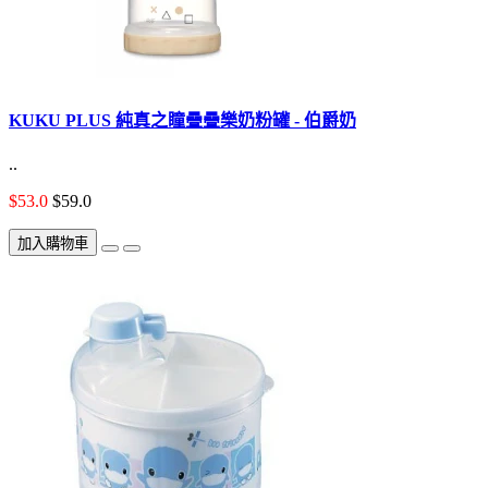
KUKU PLUS 純真之瞳疊疊樂奶粉罐 - 伯爵奶
..
$53.0
$59.0
加入購物車