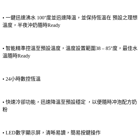
• 一鍵迅速沸水 100°度並迅速降溫，並保持恆溫在 預設之理想
溫度，半夜沖奶隨時Ready
• 智能精準控溫至預設溫度，溫度設置範圍38 – 85°度，最佳水
溫隨時Ready
• 24小時數控恆溫
• 快速冷卻功能，迅速降溫至預設穩定 ，以便隨時冲泡配方奶
粉
• LED數字顯示屏，清晰易讀，簡易按鍵操作