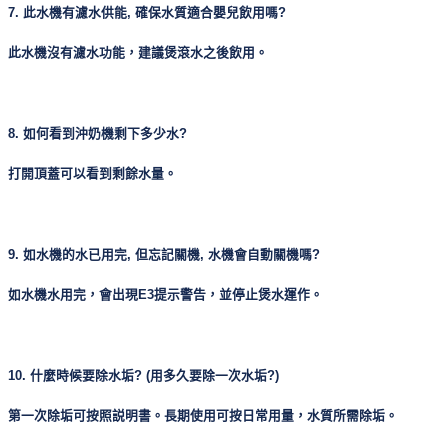
7. 此水機有濾水供能, 確保水質適合嬰兒飲用嗎?
此水機沒有濾水功能，建議煲滾水之後飲用。
8. 如何看到沖奶機剩下多少水?
打開頂蓋可以看到剩餘水量。
9. 如水機的水已用完, 但忘記關機, 水機會自動關機嗎?
如水機水用完，會出現E3提示警告，並停止煲水運作。
10. 什麼時候要除水垢? (用多久要除一次水垢?)
第一次除垢可按照説明書。長期使用可按日常用量，水質所需除垢。