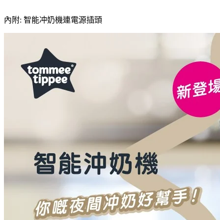
內附: 智能冲奶機連電源插頭