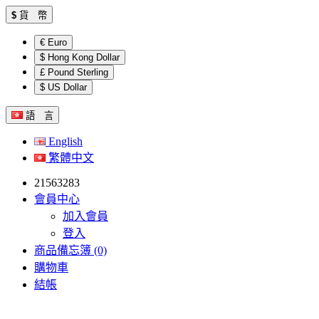
$
貨 幣
€ Euro
$ Hong Kong Dollar
£ Pound Sterling
$ US Dollar
語 言
English
繁體中文
21563283
會員中心
加入會員
登入
商品備忘簿 (0)
購物車
結帳