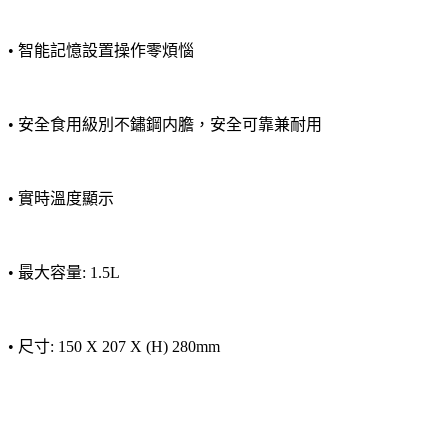
• 智能記憶設置操作零煩惱
• 安全食用級別不鏽鋼内膽，安全可靠兼耐用
• 實時溫度顯示
• 最大容量: 1.5L
• 尺寸: 150 X 207 X (H) 280mm