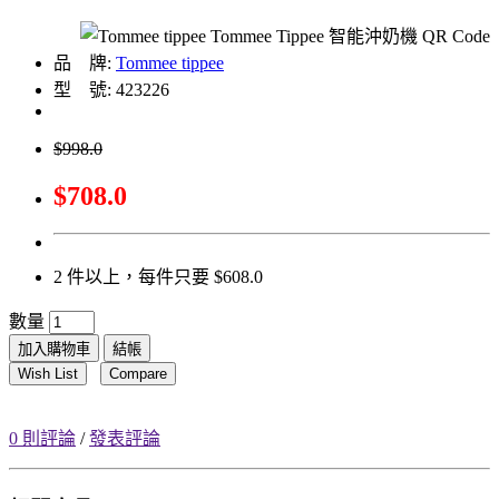
品 牌:
Tommee tippee
型 號: 423226
$998.0
$708.0
2 件以上，每件只要 $608.0
數量
加入購物車
結帳
Wish List
Compare
0 則評論
/
發表評論