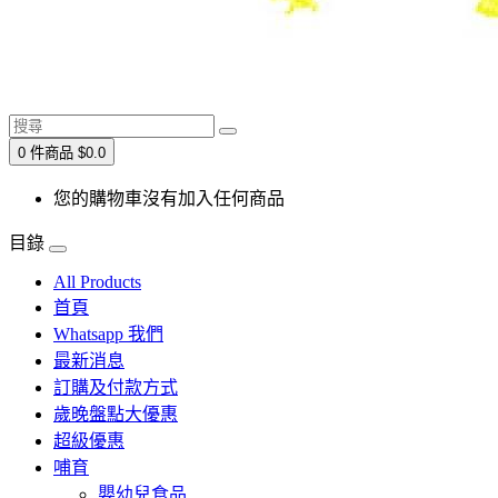
0 件商品 $0.0
您的購物車沒有加入任何商品
目錄
All Products
首頁
Whatsapp 我們
最新消息
訂購及付款方式
歲晚盤點大優惠
超級優惠
哺育
嬰幼兒食品