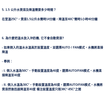
5. 1.5 公升水煲滾及降溫需要多少時間？
在室溫25C°，煲滾1.5公升水需時14分鐘，降溫至40C°需時1小時40分鐘
6. 為什麼把温水放入沖奶機, 它不會自動煲滾?
- 如果倒入的溫水水溫高於設置溫度，並選擇AUTO / FAN模式，水機將直接
降溫
- 舉例：
- I. 倒入水溫為50C°，手動設置溫度為40度，選擇AUTO/FAN模式，水機直
接降溫至40度
- II. 倒入水溫為30C°，手動設置溫度為40度，選擇AUTO/FAN模式，水機將
煲滾然後迅速降溫至40度 備注設置溫度只限38C°-85C°之間