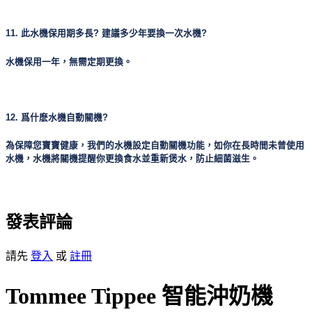
11. 此水機保用期多長? 建議多少年要換一次水機?
水機保用一年，無需定期更換。
12. 爲什麽水機自動關機?
為保障您寶寶健康，我們的水機設定自動關機功能，如你在長時間未曾使用
水機，水機將關機提醒你更換食水並重新煲水，防止細菌滋生。
發表評論
請先
登入
或
註冊
Tommee Tippee 智能沖奶機