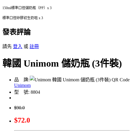
150ml標準口徑儲奶瓶（PP）x 3
標準口徑矽膠初生奶咀 x 3
發表評論
請先
登入
或
註冊
韓國 Unimom 儲奶瓶 (3件裝)
品 牌:
Unimom
型 號: 8804
$90.0
$72.0