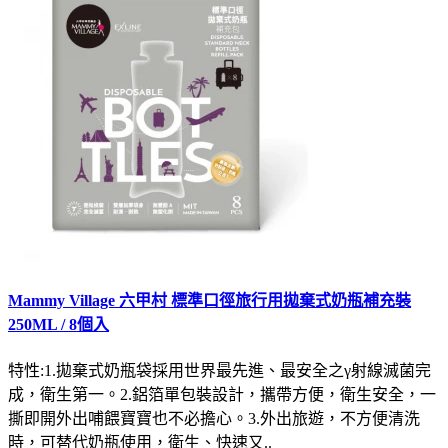
Mammy Village 六甲村 標準口徑旅行用拋棄式奶瓶補充裝
250ML / 8個入
特性:1.拋棄式奶瓶袋採用世界最先進、最安全之γ射線滅菌完
成，衛生第一。2.鋁箔單包裝設計，攜帶方便，衛生安全，一
撕即開外出哺餵寶寶也不必擔心。3.外出旅遊，不方便清洗
時，可替代奶瓶使用，衛生、快速又..