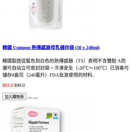
韓國 Unimom 熱傳感器母乳儲存袋 (50 x 240ml)
韓國製造從藍色到白色的熱傳感器（TS）表明不含雙酚 A防
漏可自站立可密封封袋。冷凍安全（-20℃〜100℃）已消毒可
儲存8盎司（240毫升）FDA批准使用的材料..
$93.0
$99.0
加入購物車