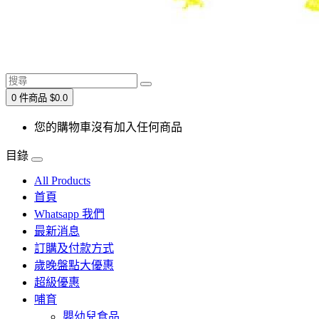
0 件商品 $0.0
您的購物車沒有加入任何商品
目錄
All Products
首頁
Whatsapp 我們
最新消息
訂購及付款方式
歲晚盤點大優惠
超級優惠
哺育
嬰幼兒食品