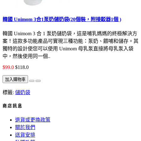
韓國 Unimom 3合1泵奶儲奶袋(20個裝，附接駁器1個 )
韓國 Unimom 3 合 1 泵奶儲奶袋，這是哺乳媽媽的終極解決方
案！這款多功能產品可實現三種功能：泵奶、餵哺和儲存。其
獨特的設計使您可以使用 Unimom 母乳泵直接將母乳泵入袋
中，然後使用同一個..
$99.0
$118.0
加入購物車
標籤:
儲奶袋
商 店 訊 息
退貨或更換政策
關於我們
送貨安排