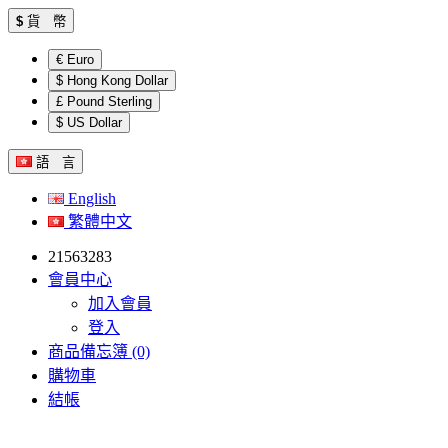
$
貨 幣
€ Euro
$ Hong Kong Dollar
£ Pound Sterling
$ US Dollar
語 言
English
繁體中文
21563283
會員中心
加入會員
登入
商品備忘簿 (0)
購物車
結帳