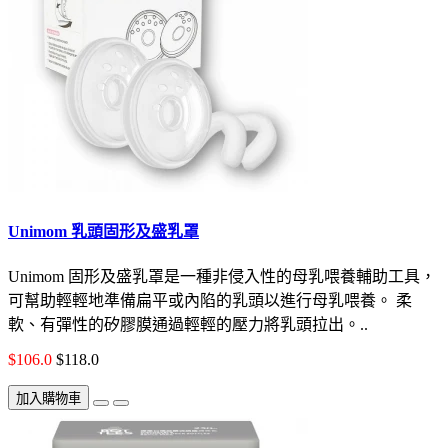
Unimom 乳頭固形及盛乳罩
Unimom 固形及盛乳罩是一種非侵入性的母乳喂養輔助工具，
可幫助輕輕地準備扁平或內陷的乳頭以進行母乳喂養。 柔
軟、有彈性的矽膠膜通過輕輕的壓力將乳頭拉出。..
$106.0
$118.0
加入購物車