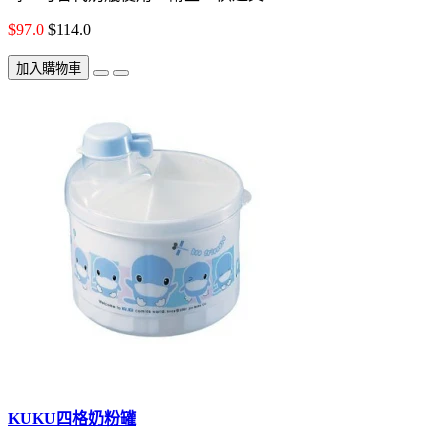
$97.0
$114.0
加入購物車
KUKU四格奶粉罐