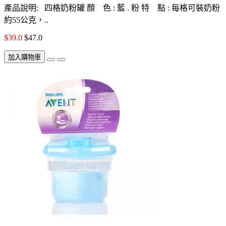
產品說明: 四格奶粉罐 顏 色 : 藍 . 粉 特 點 : 每格可裝奶粉
約55公克，..
$39.0
$47.0
加入購物車